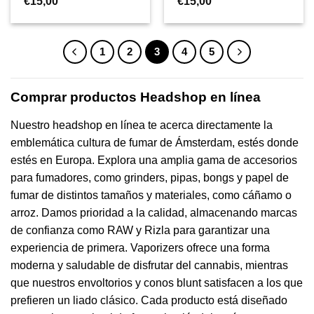
€
15,00
€
15,00
1
2
3
4
5
Comprar productos Headshop en línea
Nuestro headshop en línea te acerca directamente la
emblemática cultura de fumar de Ámsterdam, estés donde
estés en Europa. Explora una amplia gama de accesorios
para fumadores, como grinders, pipas, bongs y papel de
fumar de distintos tamaños y materiales, como cáñamo o
arroz. Damos prioridad a la calidad, almacenando marcas
de confianza como RAW y Rizla para garantizar una
experiencia de primera. Vaporizers ofrece una forma
moderna y saludable de disfrutar del cannabis, mientras
que nuestros envoltorios y conos blunt satisfacen a los que
prefieren un liado clásico. Cada producto está diseñado