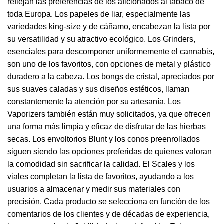
reflejan las preferencias de los aficionados al tabaco de
toda Europa. Los papeles de liar, especialmente las
variedades king-size y de cáñamo, encabezan la lista por
su versatilidad y su atractivo ecológico. Los Grinders,
esenciales para descomponer uniformemente el cannabis,
son uno de los favoritos, con opciones de metal y plástico
duradero a la cabeza. Los bongs de cristal, apreciados por
sus suaves caladas y sus diseños estéticos, llaman
constantemente la atención por su artesanía. Los
Vaporizers también están muy solicitados, ya que ofrecen
una forma más limpia y eficaz de disfrutar de las hierbas
secas. Los envoltorios Blunt y los conos preenrollados
siguen siendo las opciones preferidas de quienes valoran
la comodidad sin sacrificar la calidad. El Scales y los
viales completan la lista de favoritos, ayudando a los
usuarios a almacenar y medir sus materiales con
precisión. Cada producto se selecciona en función de los
comentarios de los clientes y de décadas de experiencia,