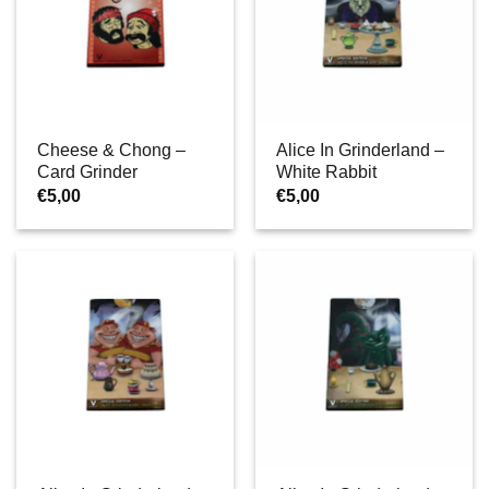
Cheese & Chong –
Alice In Grinderland –
Card Grinder
White Rabbit
€
5,00
€
5,00