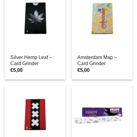
Silver Hemp Leaf –
Amsterdam Map –
Card Grinder
Card Grinder
€
5,00
€
5,00