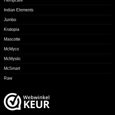
Hempcare
Indian Elements
Jumbo
Kratopia
Mascotte
McMyco
McMystic
McSmart
Raw