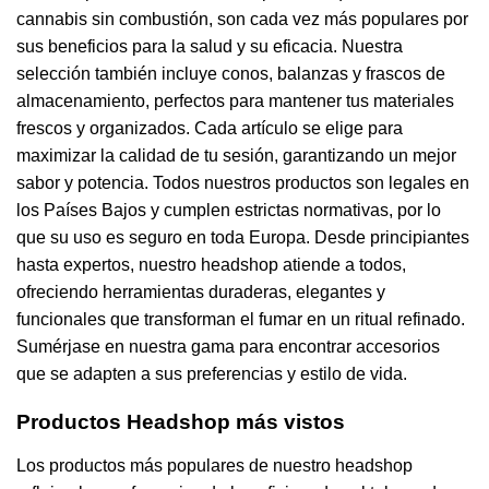
cannabis sin combustión, son cada vez más populares por
sus beneficios para la salud y su eficacia. Nuestra
selección también incluye conos, balanzas y frascos de
almacenamiento, perfectos para mantener tus materiales
frescos y organizados. Cada artículo se elige para
maximizar la calidad de tu sesión, garantizando un mejor
sabor y potencia. Todos nuestros productos son legales en
los Países Bajos y cumplen estrictas normativas, por lo
que su uso es seguro en toda Europa. Desde principiantes
hasta expertos, nuestro headshop atiende a todos,
ofreciendo herramientas duraderas, elegantes y
funcionales que transforman el fumar en un ritual refinado.
Sumérjase en nuestra gama para encontrar accesorios
que se adapten a sus preferencias y estilo de vida.
Productos Headshop más vistos
Los productos más populares de nuestro headshop