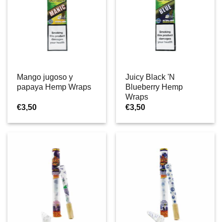
Mango jugoso y
Juicy Black 'N
papaya Hemp Wraps
Blueberry Hemp
Wraps
€
3,50
€
3,50