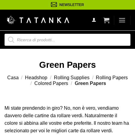
Salta
NEWSLETTER
ai
contenuti
Ricerca
prodotti
Green Papers
Casa
/
Headshop
/
Rolling Supplies
/
Rolling Papers
/
Colored Papers
/
Green Papers
Mi state prendendo in giro? No, non è vero, vendiamo
davvero delle cartine da rollare verdi. Naturalmente il
colore si abbina alle vostre erbe preferite. Il nostro team ha
selezionato per voi le migliori carte da rollare verdi.