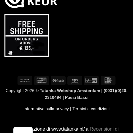
Bonifico
Bancontact
BitCoin
Eps
GiroPay
IDeal
bancario
Copyright 2026 ©
Tatanka Webshop Amsterdam | (0031)(0)20-
2310494 | Paesi Bassi
Informativa sulla privacy
| Termini e condizioni
La valutazione di www.tatanka.nl/ a
Recensioni di