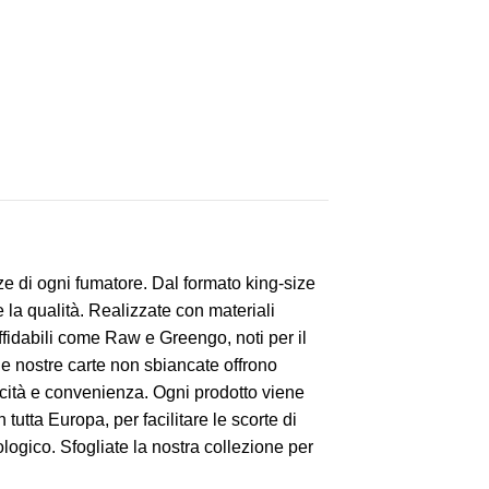
ze di ogni fumatore. Dal formato king-size
 la qualità. Realizzate con materiali
ffidabili come Raw e Greengo, noti per il
 le nostre carte non sbiancate offrono
ticità e convenienza. Ogni prodotto viene
utta Europa, per facilitare le scorte di
ologico. Sfogliate la nostra collezione per