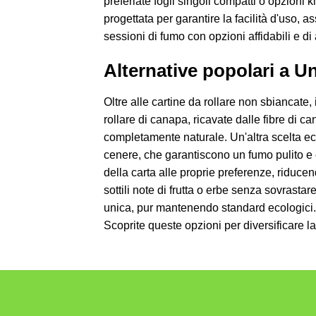
preferiate fogli singoli compatti o opzioni k
progettata per garantire la facilità d'uso, 
sessioni di fumo con opzioni affidabili e di 
Alternative popolari a 
Oltre alle cartine da rollare non sbiancate,
rollare di canapa, ricavate dalle fibre di
completamente naturale. Un'altra scelta ecc
cenere, che garantiscono un fumo pulito e 
della carta alle proprie preferenze, riduce
sottili note di frutta o erbe senza sovrastar
unica, pur mantenendo standard ecologici. Og
Scoprite queste opzioni per diversificare la