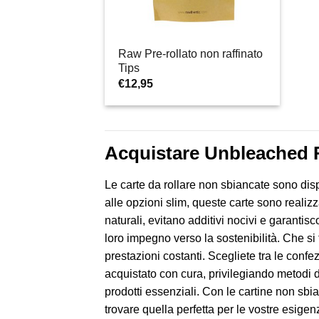
Raw Pre-rollato non raffinato
Tips
€
12,95
Acquistare Unbleached R
Le carte da rollare non sbiancate sono disp
alle opzioni slim, queste carte sono realiz
naturali, evitano additivi nocivi e garanti
loro impegno verso la sostenibilità. Che si 
prestazioni costanti. Scegliete tra le confe
acquistato con cura, privilegiando metodi d
prodotti essenziali. Con le cartine non sbia
trovare quella perfetta per le vostre esigen