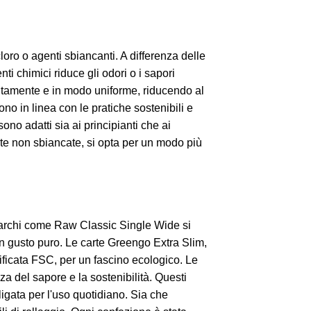
loro o agenti sbiancanti. A differenza delle
ti chimici riduce gli odori o i sapori
entamente e in modo uniforme, riducendo al
no in linea con le pratiche sostenibili e
 sono adatti sia ai principianti che ai
arte non sbiancate, si opta per un modo più
. Marchi come Raw Classic Single Wide si
un gusto puro. Le carte Greengo Extra Slim,
tificata FSC, per un fascino ecologico. Le
a del sapore e la sostenibilità. Questi
ligata per l'uso quotidiano. Sia che