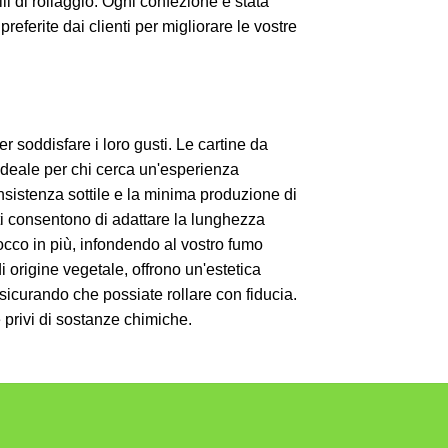
ili di rollaggio. Ogni confezione è stata
referite dai clienti per migliorare le vostre
er soddisfare i loro gusti. Le cartine da
 ideale per chi cerca un'esperienza
onsistenza sottile e la minima produzione di
ti consentono di adattare la lunghezza
occo in più, infondendo al vostro fumo
di origine vegetale, offrono un'estetica
ssicurando che possiate rollare con fiducia.
e privi di sostanze chimiche.