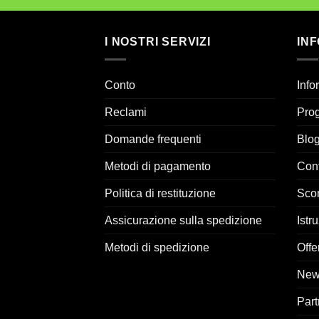
I NOSTRI SERVIZI
IN
Conto
Info
Reclami
Prog
Domande frequenti
Blo
Metodi di pagamento
Cont
Politica di restituzione
Sco
Assicurazione sulla spedizione
Istru
Metodi di spedizione
Offe
News
Part