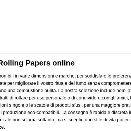
olling Papers online
onibili in varie dimensioni e marche, per soddisfare le preferen
zate per migliorare il vostro rituale del fumo senza compromettere
scono una combustione pulita. La nostra selezione include nomi a
tratti di rollare per uso personale o di condividere con gli amici,
zioni singole o le scatole di prodotti sfusi, per una maggiore pra
i produzione eco-compatibili. La consegna è rapida e discreta in t
ncate non si fuma soltanto, ma si sceglie uno stile di vita più ec
ze.