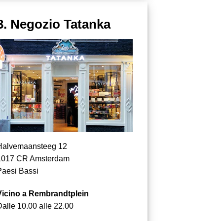
3. Negozio Tatanka
Halvemaansteeg 12
1017 CR Amsterdam
Paesi Bassi
Vicino a Rembrandtplein
Dalle 10.00 alle 22.00