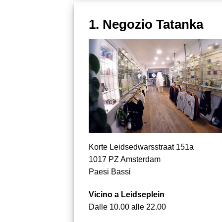
1. Negozio Tatanka
Korte Leidsedwarsstraat 151a
1017 PZ Amsterdam
Paesi Bassi
Vicino a Leidseplein
Dalle 10.00 alle 22.00