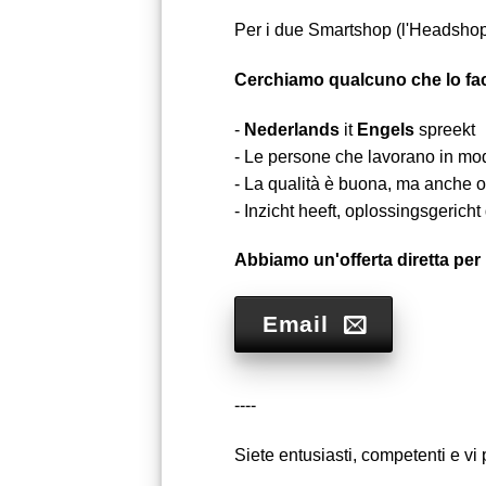
Per i due Smartshop (l'Headshop e
Cerchiamo qualcuno che lo fac
-
Nederlands
it
Engels
spreekt
- Le persone che lavorano in mo
- La qualità è buona, ma anche o
- Inzicht heeft, oplossingsgericht
Abbiamo un'offerta diretta per
Email
----
Siete entusiasti, competenti e vi