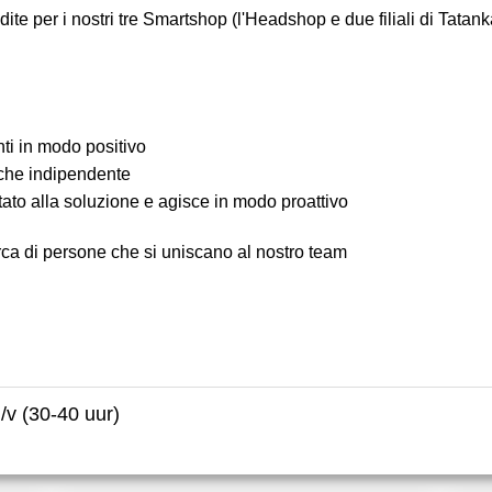
ite per i nostri tre Smartshop (l'Headshop e due filiali di Tatan
enti in modo positivo
che indipendente
tato alla soluzione e agisce in modo proattivo
ca di persone che si uniscano al nostro team
v (30-40 uur)