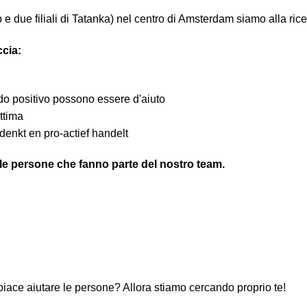
 due filiali di Tatanka) nel centro di Amsterdam siamo alla ricerc
cia:
do positivo possono essere d'aiuto
ttima
 denkt en pro-actief handelt
 le persone che fanno parte del nostro team.
 piace aiutare le persone? Allora stiamo cercando proprio te!