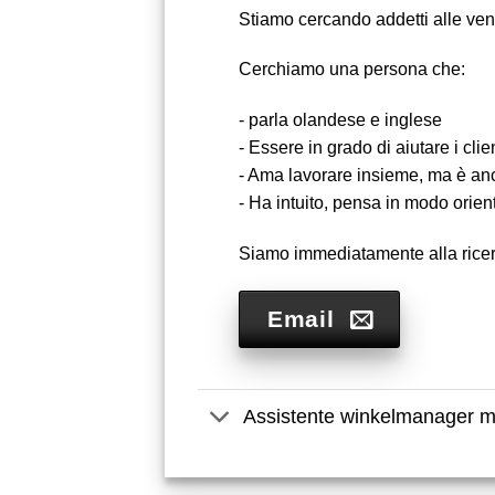
Stiamo cercando addetti alle vend
Cerchiamo una persona che:
- parla olandese e inglese
- Essere in grado di aiutare i cli
- Ama lavorare insieme, ma è an
- Ha intuito, pensa in modo orien
Siamo immediatamente alla ricer
Email
Assistente winkelmanager m/