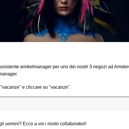
 assistente winkelmanager per uno dei nostri 3 negozi ad Amste
 manager.
 "vacanze" e cliccare su "vacanze".
 gli uomini? Ecco a voi i nostri collaboratori!