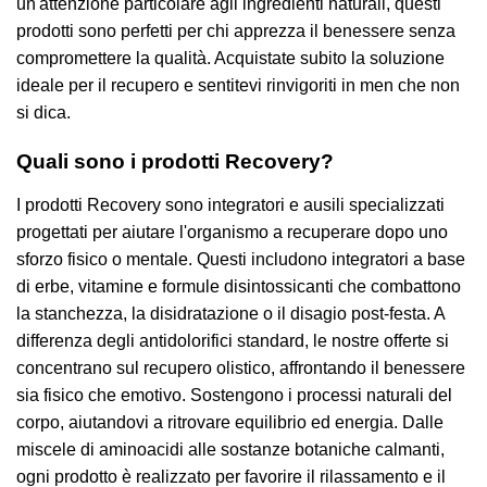
un'attenzione particolare agli ingredienti naturali, questi
prodotti sono perfetti per chi apprezza il benessere senza
compromettere la qualità. Acquistate subito la soluzione
ideale per il recupero e sentitevi rinvigoriti in men che non
si dica.
Quali sono i prodotti Recovery?
I prodotti Recovery sono integratori e ausili specializzati
progettati per aiutare l'organismo a recuperare dopo uno
sforzo fisico o mentale. Questi includono integratori a base
di erbe, vitamine e formule disintossicanti che combattono
la stanchezza, la disidratazione o il disagio post-festa. A
differenza degli antidolorifici standard, le nostre offerte si
concentrano sul recupero olistico, affrontando il benessere
sia fisico che emotivo. Sostengono i processi naturali del
corpo, aiutandovi a ritrovare equilibrio ed energia. Dalle
miscele di aminoacidi alle sostanze botaniche calmanti,
ogni prodotto è realizzato per favorire il rilassamento e il