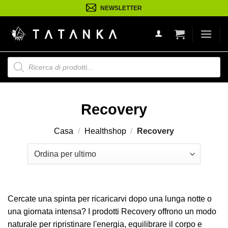
Salta
NEWSLETTER
ai
contenuti
Ricerca
prodotti
Recovery
Casa
/
Healthshop
/
Recovery
Cercate una spinta per ricaricarvi dopo una lunga notte o
una giornata intensa? I prodotti Recovery offrono un modo
naturale per ripristinare l'energia, equilibrare il corpo e