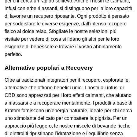
per chi cerca un rapido sollievo. Anche i nostri tè calmanti,
infusi con erbe rilassanti, si distinguono per la loro capacità
di favorire un recupero riposante. Ogni prodotto è pensato
per soddisfare le diverse esigenze, dall'intenso recupero
fisico al dolce relax. Sfogliate le nostre selezioni più
visitate per vedere di cosa si fidano gli altri per le loro
esigenze di benessere e trovare il vostro abbinamento
perfetto.
Alternative popolari a Recovery
Oltre ai tradizionali integratori per il recupero, esplorate le
alternative che offrono benefici unici. I nostri oli infusi di
CBD sono apprezzati per i loro effetti calmanti, che aiutano
a rilassarsi e a recuperare mentalmente. I prodotti a base di
Kratom forniscono un'energia naturale, ideale per chi cerca
uno stimolante delicato per combattere la pigrizia. Per un
approccio più leggero, le nostre miscele di bevande ricche
di elettroliti ripristinano l'idratazione e l'equilibrio senza