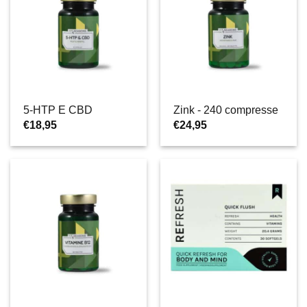
5-HTP E CBD
Zink - 240 compresse
€
18,95
€
24,95