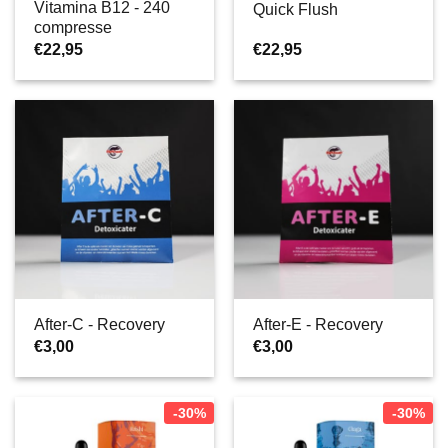
Vitamina B12 - 240
Quick Flush
compresse
€
22,95
€
22,95
After-C - Recovery
After-E - Recovery
€
3,00
€
3,00
-30%
-30%