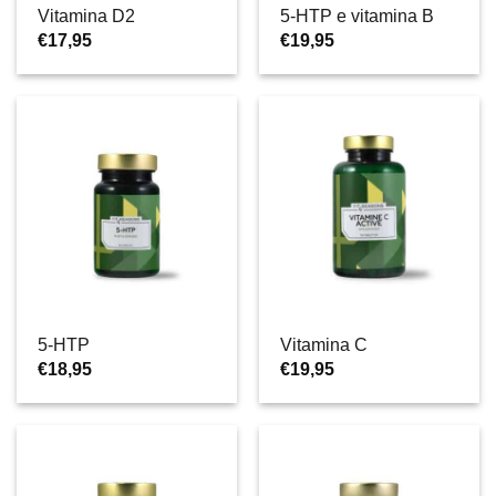
Vitamina D2
5-HTP e vitamina B
€
17,95
€
19,95
5-HTP
Vitamina C
€
18,95
€
19,95