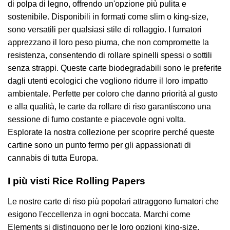
di polpa di legno, offrendo un'opzione più pulita e
sostenibile. Disponibili in formati come slim o king-size,
sono versatili per qualsiasi stile di rollaggio. I fumatori
apprezzano il loro peso piuma, che non compromette la
resistenza, consentendo di rollare spinelli spessi o sottili
senza strappi. Queste carte biodegradabili sono le preferite
dagli utenti ecologici che vogliono ridurre il loro impatto
ambientale. Perfette per coloro che danno priorità al gusto
e alla qualità, le carte da rollare di riso garantiscono una
sessione di fumo costante e piacevole ogni volta.
Esplorate la nostra collezione per scoprire perché queste
cartine sono un punto fermo per gli appassionati di
cannabis di tutta Europa.
I più visti Rice Rolling Papers
Le nostre carte di riso più popolari attraggono fumatori che
esigono l'eccellenza in ogni boccata. Marchi come
Elements si distinguono per le loro opzioni king-size,