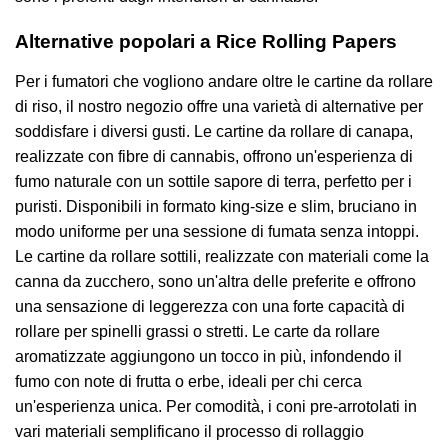
Alternative popolari a Rice Rolling Papers
Per i fumatori che vogliono andare oltre le cartine da rollare
di riso, il nostro negozio offre una varietà di alternative per
soddisfare i diversi gusti. Le cartine da rollare di canapa,
realizzate con fibre di cannabis, offrono un'esperienza di
fumo naturale con un sottile sapore di terra, perfetto per i
puristi. Disponibili in formato king-size e slim, bruciano in
modo uniforme per una sessione di fumata senza intoppi.
Le cartine da rollare sottili, realizzate con materiali come la
canna da zucchero, sono un'altra delle preferite e offrono
una sensazione di leggerezza con una forte capacità di
rollare per spinelli grassi o stretti. Le carte da rollare
aromatizzate aggiungono un tocco in più, infondendo il
fumo con note di frutta o erbe, ideali per chi cerca
un'esperienza unica. Per comodità, i coni pre-arrotolati in
vari materiali semplificano il processo di rollaggio