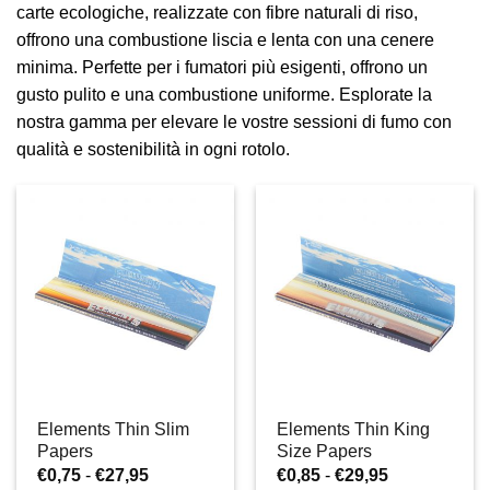
carte ecologiche, realizzate con fibre naturali di riso,
offrono una combustione liscia e lenta con una cenere
minima. Perfette per i fumatori più esigenti, offrono un
gusto pulito e una combustione uniforme. Esplorate la
nostra gamma per elevare le vostre sessioni di fumo con
qualità e sostenibilità in ogni rotolo.
Elements Thin Slim
Elements Thin King
Papers
Size Papers
Fascia
Fascia
€
0,75
-
€
27,95
€
0,85
-
€
29,95