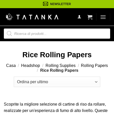
Salta
NEWSLETTER
ai
contenuti
Ricerca
prodotti
Rice Rolling Papers
Casa
/
Headshop
/
Rolling Supplies
/
Rolling Papers
/
Rice Rolling Papers
Scoprite la migliore selezione di cartine di riso da rollare,
realizzate per un'esperienza di fumo di alto livello. Queste