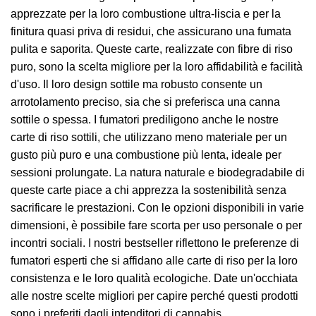
apprezzate per la loro combustione ultra-liscia e per la
finitura quasi priva di residui, che assicurano una fumata
pulita e saporita. Queste carte, realizzate con fibre di riso
puro, sono la scelta migliore per la loro affidabilità e facilità
d'uso. Il loro design sottile ma robusto consente un
arrotolamento preciso, sia che si preferisca una canna
sottile o spessa. I fumatori prediligono anche le nostre
carte di riso sottili, che utilizzano meno materiale per un
gusto più puro e una combustione più lenta, ideale per
sessioni prolungate. La natura naturale e biodegradabile di
queste carte piace a chi apprezza la sostenibilità senza
sacrificare le prestazioni. Con le opzioni disponibili in varie
dimensioni, è possibile fare scorta per uso personale o per
incontri sociali. I nostri bestseller riflettono le preferenze di
fumatori esperti che si affidano alle carte di riso per la loro
consistenza e le loro qualità ecologiche. Date un'occhiata
alle nostre scelte migliori per capire perché questi prodotti
sono i preferiti dagli intenditori di cannabis.