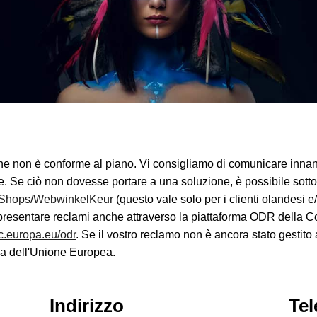
che non è conforme al piano. Vi consigliamo di comunicare innan
nte. Se ciò non dovesse portare a una soluzione, è possibile sot
dShops/WebwinkelKeur
(questo vale solo per i clienti olandesi e/
presentare reclami anche attraverso la piattaforma ODR della 
ec.europa.eu/odr
. Se il vostro reclamo non è ancora stato gestito al
rma dell'Unione Europea.
Indirizzo
Tel