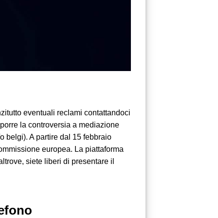
zitutto eventuali reclami contattandoci
toporre la controversia a mediazione
o belgi). A partire dal 15 febbraio
Commissione europea. La piattaforma
trove, siete liberi di presentare il
efono