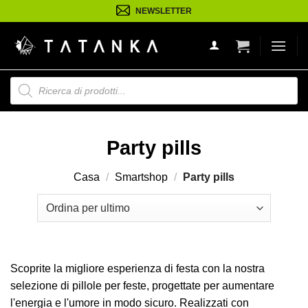
Salta
NEWSLETTER
ai
contenuti
Ricerca
prodotti
Party pills
Casa
/
Smartshop
/
Party pills
Scoprite la migliore esperienza di festa con la nostra
selezione di pillole per feste, progettate per aumentare
l'energia e l'umore in modo sicuro. Realizzati con