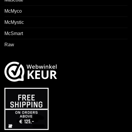
McMyco
McMystic
McSmart
Raw