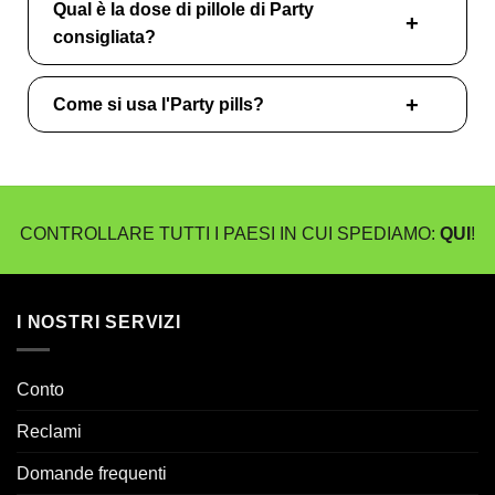
Qual è la dose di pillole di Party
consigliata?
Come si usa l'Party pills?
CONTROLLARE TUTTI I PAESI IN CUI SPEDIAMO:
QUI
!
I NOSTRI SERVIZI
Conto
Reclami
Domande frequenti