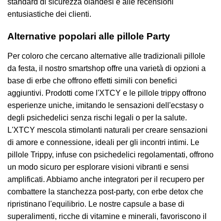
standard di sicurezza olandesi e alle recensioni
entusiastiche dei clienti.
Alternative popolari alle pillole Party
Per coloro che cercano alternative alle tradizionali pillole
da festa, il nostro smartshop offre una varietà di opzioni a
base di erbe che offrono effetti simili con benefici
aggiuntivi. Prodotti come l'XTCY e le pillole trippy offrono
esperienze uniche, imitando le sensazioni dell'ecstasy o
degli psichedelici senza rischi legali o per la salute.
L'XTCY mescola stimolanti naturali per creare sensazioni
di amore e connessione, ideali per gli incontri intimi. Le
pillole Trippy, infuse con psichedelici regolamentati, offrono
un modo sicuro per esplorare visioni vibranti e sensi
amplificati. Abbiamo anche integratori per il recupero per
combattere la stanchezza post-party, con erbe detox che
ripristinano l'equilibrio. Le nostre capsule a base di
superalimenti, ricche di vitamine e minerali, favoriscono il