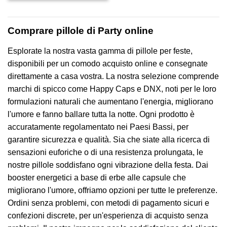
era:
è:
€15,00.
€10,50.
Comprare pillole di Party online
Esplorate la nostra vasta gamma di pillole per feste,
disponibili per un comodo acquisto online e consegnate
direttamente a casa vostra. La nostra selezione comprende
marchi di spicco come Happy Caps e DNX, noti per le loro
formulazioni naturali che aumentano l'energia, migliorano
l'umore e fanno ballare tutta la notte. Ogni prodotto è
accuratamente regolamentato nei Paesi Bassi, per
garantire sicurezza e qualità. Sia che siate alla ricerca di
sensazioni euforiche o di una resistenza prolungata, le
nostre pillole soddisfano ogni vibrazione della festa. Dai
booster energetici a base di erbe alle capsule che
migliorano l'umore, offriamo opzioni per tutte le preferenze.
Ordini senza problemi, con metodi di pagamento sicuri e
confezioni discrete, per un'esperienza di acquisto senza