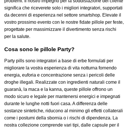
problemi. Il nostro impegno per la soddisfazione del cliente
significa che riceverete solo i migliori integratori, supportati
da decenni di esperienza nel settore smartshop. Elevate il
vostro prossimo evento con le nostre fidate pillole per feste,
progettate per massimizzare il divertimento senza rischi
per la salute.
Cosa sono le pillole Party?
Party pills sono integratori a base di erbe formulati per
migliorare la vostra esperienza di vita notturna fornendo
energia, euforia e concentrazione senza i pericoli delle
droghe illegali. Realizzate con ingredienti naturali come il
guaranà, la maca e la kanna, queste pillole offrono un
modo sicuro e legale per mantenersi energici e impegnati
durante le lunghe notti fuori casa. A differenza delle
sostanze sintetiche, riducono al minimo gli effetti collaterali
come i postumi della sbornia o i rischi di dipendenza. La
nostra collezione comprende vari tipi, dalle capsule per il