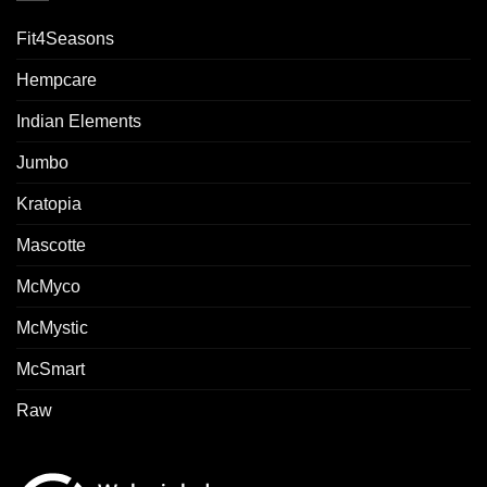
Fit4Seasons
Hempcare
Indian Elements
Jumbo
Kratopia
Mascotte
McMyco
McMystic
McSmart
Raw