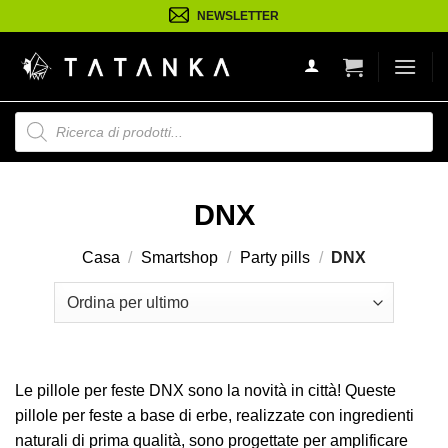
Salta
NEWSLETTER
ai
contenuti
Ricerca
prodotti
DNX
Casa
/
Smartshop
/
Party pills
/
DNX
Le pillole per feste DNX sono la novità in città! Queste
pillole per feste a base di erbe, realizzate con ingredienti
naturali di prima qualità, sono progettate per amplificare