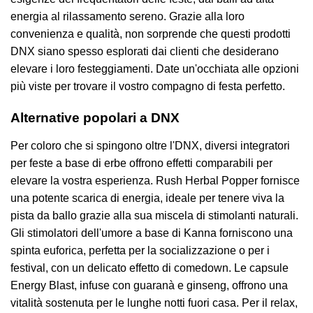
energia al rilassamento sereno. Grazie alla loro
convenienza e qualità, non sorprende che questi prodotti
DNX siano spesso esplorati dai clienti che desiderano
elevare i loro festeggiamenti. Date un'occhiata alle opzioni
più viste per trovare il vostro compagno di festa perfetto.
Alternative popolari a DNX
Per coloro che si spingono oltre l'DNX, diversi integratori
per feste a base di erbe offrono effetti comparabili per
elevare la vostra esperienza. Rush Herbal Popper fornisce
una potente scarica di energia, ideale per tenere viva la
pista da ballo grazie alla sua miscela di stimolanti naturali.
Gli stimolatori dell'umore a base di Kanna forniscono una
spinta euforica, perfetta per la socializzazione o per i
festival, con un delicato effetto di comedown. Le capsule
Energy Blast, infuse con guaranà e ginseng, offrono una
vitalità sostenuta per le lunghe notti fuori casa. Per il relax,