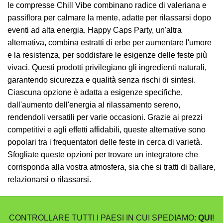
le compresse Chill Vibe combinano radice di valeriana e
passiflora per calmare la mente, adatte per rilassarsi dopo
eventi ad alta energia. Happy Caps Party, un'altra
alternativa, combina estratti di erbe per aumentare l'umore
e la resistenza, per soddisfare le esigenze delle feste più
vivaci. Questi prodotti privilegiano gli ingredienti naturali,
garantendo sicurezza e qualità senza rischi di sintesi.
Ciascuna opzione è adatta a esigenze specifiche,
dall'aumento dell'energia al rilassamento sereno,
rendendoli versatili per varie occasioni. Grazie ai prezzi
competitivi e agli effetti affidabili, queste alternative sono
popolari tra i frequentatori delle feste in cerca di varietà.
Sfogliate queste opzioni per trovare un integratore che
corrisponda alla vostra atmosfera, sia che si tratti di ballare,
relazionarsi o rilassarsi.
CONTROLLARE TUTTI I PAESI IN CUI SPEDIAMO:
QUI
!