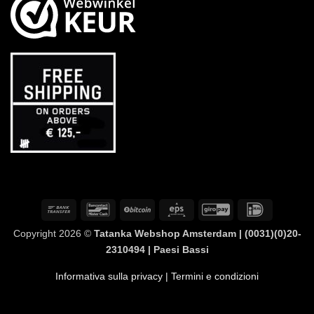
Bonifico
Bancontact
BitCoin
Eps
GiroPay
IDeal
bancario
Copyright 2026 ©
Tatanka Webshop Amsterdam | (0031)(0)20-
2310494 | Paesi Bassi
Informativa sulla privacy
| Termini e condizioni