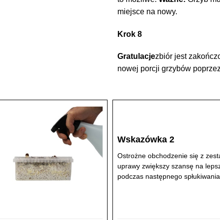
miejsce na nowy.
Krok 8
Gratulacje
zbiór jest zakońc
nowej porcji grzybów poprzez
Wskazówka 2
Ostrożne obchodzenie się z zes
uprawy zwiększy szansę na leps
podczas następnego spłukiwania