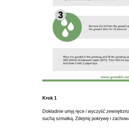
Krok 1
Dokładnie umyj ręce i wyczyść zewnętrzn
suchą szmatką. Zdejmij pokrywę i zachowaj