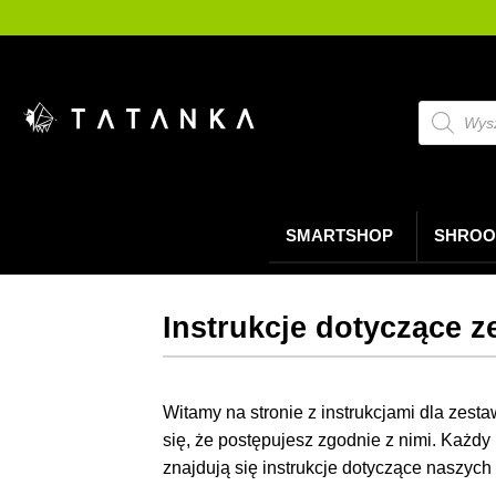
Przejdź
do
treści
Wyszukiw
produktó
SMARTSHOP
SHROO
Instrukcje dotyczące 
Witamy na stronie z instrukcjami dla zes
się, że postępujesz zgodnie z nimi. Każdy
znajdują się instrukcje dotyczące naszych