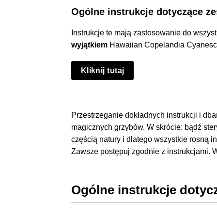
Ogólne instrukcje dotyczące z
Instrukcje te mają zastosowanie do wszy
wyjątkiem
Hawaiian Copelandia Cyanesc
Kliknij tutaj
Przestrzeganie dokładnych instrukcji i d
magicznych grzybów. W skrócie: bądź stery
częścią natury i dlatego wszystkie rosną 
Zawsze postępuj zgodnie z instrukcjami. 
Ogólne instrukcje doty