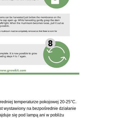
redniej temperaturze pokojowej 20-25°C.
jest wystawiony na bezpośrednie działanie
ajduje się pod lampą ani w pobliżu