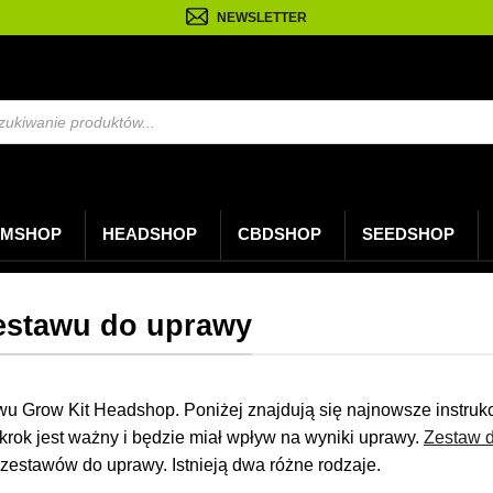
NEWSLETTER
arka
w
MSHOP
HEADSHOP
CBDSHOP
SEEDSHOP
zestawu do uprawy
tawu Grow Kit Headshop. Poniżej znajdują się najnowsze instru
 krok jest ważny i będzie miał wpływ na wyniki uprawy.
Zestaw 
 zestawów do uprawy. Istnieją dwa różne rodzaje.