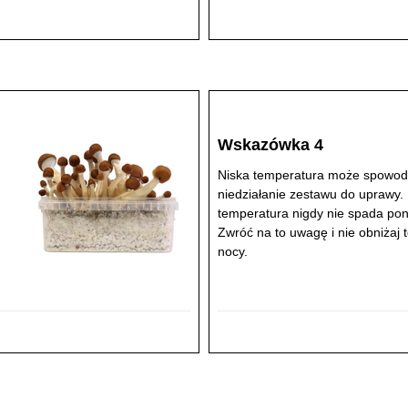
Wskazówka 4
Niska temperatura może spowo
niedziałanie zestawu do uprawy. 
temperatura nigdy nie spada poni
Zwróć na to uwagę i nie obniżaj
nocy.