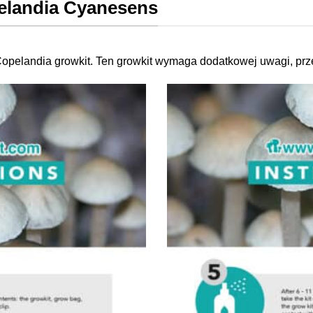
pelandia Cyanesens
Copelandia growkit. Ten growkit wymaga dodatkowej uwagi, prze