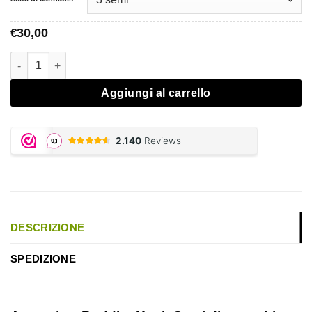
30,00
€
Quantità Amnesia x Buddha Kush - Vision Seeds
Aggiungi al carrello
DESCRIZIONE
SPEDIZIONE