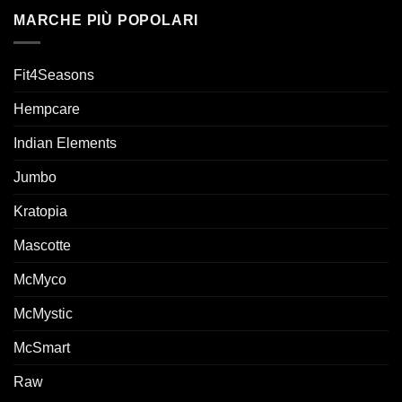
MARCHE PIÙ POPOLARI
Fit4Seasons
Hempcare
Indian Elements
Jumbo
Kratopia
Mascotte
McMyco
McMystic
McSmart
Raw