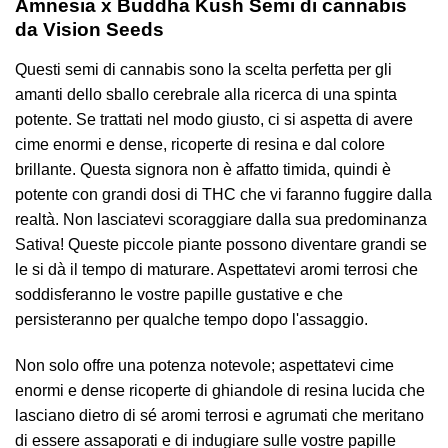
Amnesia x Buddha Kush
Semi di cannabis
da Vision Seeds
Questi semi di cannabis sono la scelta perfetta per gli
amanti dello sballo cerebrale alla ricerca di una spinta
potente. Se trattati nel modo giusto, ci si aspetta di avere
cime enormi e dense, ricoperte di resina e dal colore
brillante. Questa signora non è affatto timida, quindi è
potente con grandi dosi di THC che vi faranno fuggire dalla
realtà. Non lasciatevi scoraggiare dalla sua predominanza
Sativa! Queste piccole piante possono diventare grandi se
le si dà il tempo di maturare. Aspettatevi aromi terrosi che
soddisferanno le vostre papille gustative e che
persisteranno per qualche tempo dopo l'assaggio.
Non solo offre una potenza notevole; aspettatevi cime
enormi e dense ricoperte di ghiandole di resina lucida che
lasciano dietro di sé aromi terrosi e agrumati che meritano
di essere assaporati e di indugiare sulle vostre papille