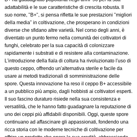
adattabilità e le sue caratteristiche di crescita robusta. Il
suo nome, "B+", si pensa rifletta le sue prestazioni "migliori
della media" in coltivazione, che prosperano in condizioni
diverse che sfidano altre varietà. Nel corso degli anni, è
diventato un punto fermo nella comunità dei coltivatori di
funghi, celebrato per la sua capacità di colonizzare
rapidamente i substrati e di resistere alla contaminazione.
L'introduzione della fiala di coltura ha rivoluzionato l'uso di
questo ceppo, offrendo un'alternativa sterile e facile da
usare ai metodi tradizionali di somministrazione delle
spore. Questa innovazione ha reso il ceppo B+ accessibile
a un pubblico più ampio, dagli hobbisti ai coltivatori esperti.
Il suo fascino duraturo risiede nella sua consistenza e
versatilità, che le hanno fatto guadagnare la reputazione di
uno dei ceppi più affidabili disponibili. Oggi, queste spore
continuano ad affascinare gli appassionati, fondendo una
ricca storia con le moderne tecniche di coltivazione per