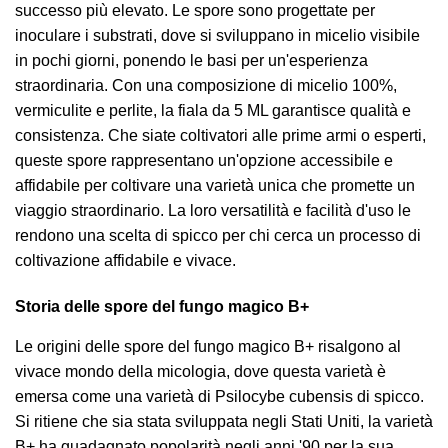
successo più elevato. Le spore sono progettate per
inoculare i substrati, dove si sviluppano in micelio visibile
in pochi giorni, ponendo le basi per un'esperienza
straordinaria. Con una composizione di micelio 100%,
vermiculite e perlite, la fiala da 5 ML garantisce qualità e
consistenza. Che siate coltivatori alle prime armi o esperti,
queste spore rappresentano un'opzione accessibile e
affidabile per coltivare una varietà unica che promette un
viaggio straordinario. La loro versatilità e facilità d'uso le
rendono una scelta di spicco per chi cerca un processo di
coltivazione affidabile e vivace.
Storia delle spore del fungo magico B+
Le origini delle spore del fungo magico B+ risalgono al
vivace mondo della micologia, dove questa varietà è
emersa come una varietà di Psilocybe cubensis di spicco.
Si ritiene che sia stata sviluppata negli Stati Uniti, la varietà
B+ ha guadagnato popolarità negli anni '90 per la sua