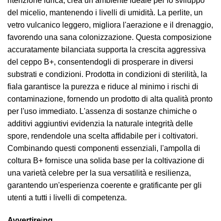
ritenzione idrica, crea un ambiente ideale per lo sviluppo
del micelio, mantenendo i livelli di umidità. La perlite, un
vetro vulcanico leggero, migliora l'aerazione e il drenaggio,
favorendo una sana colonizzazione. Questa composizione
accuratamente bilanciata supporta la crescita aggressiva
del ceppo B+, consentendogli di prosperare in diversi
substrati e condizioni. Prodotta in condizioni di sterilità, la
fiala garantisce la purezza e riduce al minimo i rischi di
contaminazione, fornendo un prodotto di alta qualità pronto
per l'uso immediato. L'assenza di sostanze chimiche o
additivi aggiuntivi evidenzia la naturale integrità delle
spore, rendendole una scelta affidabile per i coltivatori.
Combinando questi componenti essenziali, l'ampolla di
coltura B+ fornisce una solida base per la coltivazione di
una varietà celebre per la sua versatilità e resilienza,
garantendo un'esperienza coerente e gratificante per gli
utenti a tutti i livelli di competenza.
Avvertire
i
ng