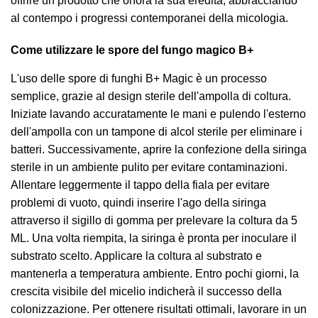
offrire un prodotto che onora la sua eredità, abbracciando
al contempo i progressi contemporanei della micologia.
Come utilizzare le spore del fungo magico B+
L'uso delle spore di funghi B+ Magic è un processo
semplice, grazie al design sterile dell'ampolla di coltura.
Iniziate lavando accuratamente le mani e pulendo l'esterno
dell'ampolla con un tampone di alcol sterile per eliminare i
batteri. Successivamente, aprire la confezione della siringa
sterile in un ambiente pulito per evitare contaminazioni.
Allentare leggermente il tappo della fiala per evitare
problemi di vuoto, quindi inserire l'ago della siringa
attraverso il sigillo di gomma per prelevare la coltura da 5
ML. Una volta riempita, la siringa è pronta per inoculare il
substrato scelto. Applicare la coltura al substrato e
mantenerla a temperatura ambiente. Entro pochi giorni, la
crescita visibile del micelio indicherà il successo della
colonizzazione. Per ottenere risultati ottimali, lavorare in un