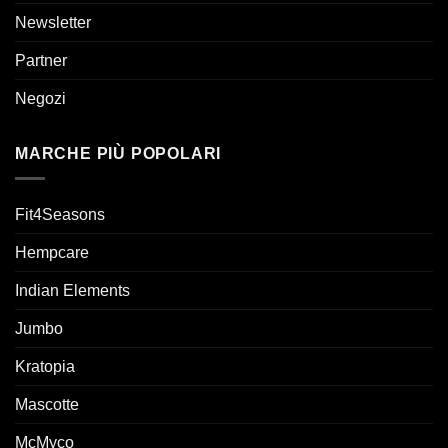
Newsletter
Partner
Negozi
MARCHE PIÙ POPOLARI
Fit4Seasons
Hempcare
Indian Elements
Jumbo
Kratopia
Mascotte
McMyco